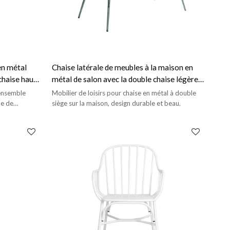
en métal
Chaise latérale de meubles à la maison en
 chaise haute
métal de salon avec la double chaise légère
de coussin
 ensemble
Mobilier de loisirs pour chaise en métal à double
ne de
siège sur la maison, design durable et beau.