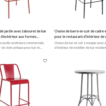
de jardin avec tabouret de bar
Chaise de barre en cuir de cadre 
 d'extérieur aux formes
pour le restaurant d'intérieur de
 élégamment rétro
de bistrot dinant des meubles
e jardin extérieure commerciale,
Chaise de bar en cuir à manger pour
 de style antique pour bar et
d'intérieur de mobilier de bar moder
restaurant.