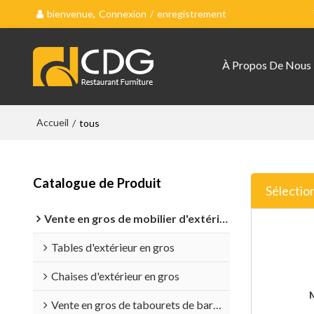
bienvenue,
Connexion
/
enregistrement
À Propos De Nous
Accueil
/
tous
Catalogue de Produit
Sélectio
Vente en gros de mobilier d'extérieur
Tables d'extérieur en gros
Chaises d'extérieur en gros
Vente en gros de tabourets de bar d'extérieur