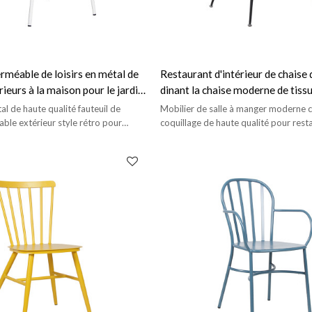
rméable de loisirs en métal de
Restaurant d'intérieur de chaise 
ieurs à la maison pour le jardin
dinant la chaise moderne de tissu
métal de meubles
al de haute qualité fauteuil de
Mobilier de salle à manger moderne c
able extérieur style rétro pour
coquillage de haute qualité pour resta