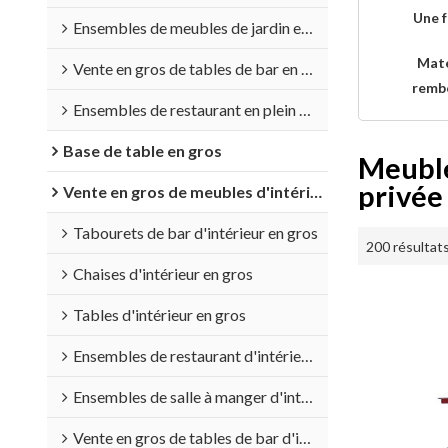
Une 
Ensembles de meubles de jardin en gros
Maté
Vente en gros de tables de bar en plein air
remb
Ensembles de restaurant en plein air en gros
Base de table en gros
Meuble
privée
Vente en gros de meubles d'intérieur
Tabourets de bar d'intérieur en gros
200 résultat
Chaises d'intérieur en gros
Tables d'intérieur en gros
Ensembles de restaurant d'intérieur en gros
Ensembles de salle à manger d'intérieur en gros
Vente en gros de tables de bar d'intérieur