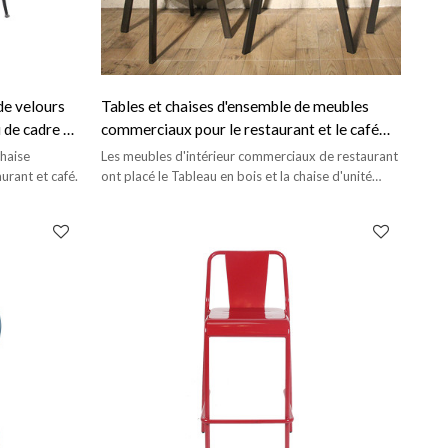
de velours
Tables et chaises d'ensemble de meubles
 de cadre en
commerciaux pour le restaurant et le café
d'intérieur
haise
Les meubles d'intérieur commerciaux de restaurant
urant et café.
ont placé le Tableau en bois et la chaise d'unité
centrale