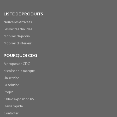
LISTE DE PRODUITS
Nouvelles Arrivées
Les ventes chaudes
Mobilier de jardin
Mobilier d'intérieur
POURQUOI CDG
A propos de CDG
histoire de la marque
Un service
La solution
Projet
Salle d'exposition RV
Devis rapide
Contacter