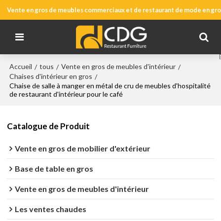
Vente en gros de meubles commerciaux et de restaurant de mode en gros
Accueil
tous
Vente en gros de meubles d'intérieur
/
/
/
Chaises d'intérieur en gros
/
Chaise de salle à manger en métal de cru de meubles d'hospitalité
de restaurant d'intérieur pour le café
Catalogue de Produit
Vente en gros de mobilier d'extérieur
Base de table en gros
Vente en gros de meubles d'intérieur
Les ventes chaudes