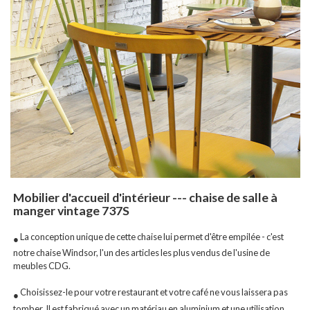
Mobilier d'accueil d'intérieur --- chaise de salle à
manger vintage 737S
La conception unique de cette chaise lui permet d'être empilée - c'est
●
notre chaise Windsor, l'un des articles les plus vendus de l'usine de
meubles CDG.
Choisissez-le pour votre restaurant et votre café ne vous laissera pas
●
tomber. Il est fabriqué avec un matériau en aluminium et une utilisation