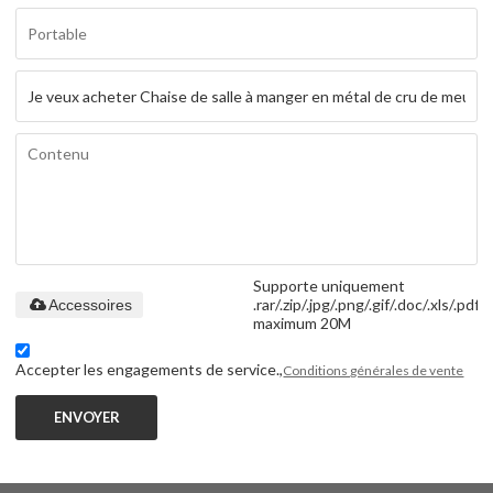
Supporte uniquement
.rar/.zip/.jpg/.png/.gif/.doc/.xls/.pdf,
Accessoires
maximum 20M
Accepter les engagements de service.,
Conditions générales de vente
ENVOYER