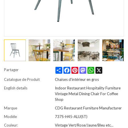
Share
Facebook
Pinterest
Mastodon
WhatsApp
X
Partager
Catalogue de Produit
Chaises d'intérieur en gros
English details
Indoor Restaurant Hospitality Furniture
Vintage Metal Dining Chair For Coffee
Shop
Marque
CDG Restaurant Furniture Manufacturer
Modèle
737S-H45-ALU(ST)
Couleur:
Vintage Vert/Rose/Jaune/Bleu etc...