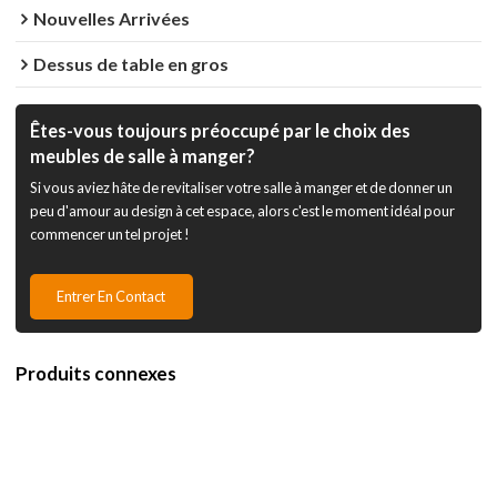
Nouvelles Arrivées
Dessus de table en gros
Êtes-vous toujours préoccupé par le choix des
meubles de salle à manger?
Si vous aviez hâte de revitaliser votre salle à manger et de donner un
peu d'amour au design à cet espace, alors c'est le moment idéal pour
commencer un tel projet !
Entrer En Contact
Produits connexes