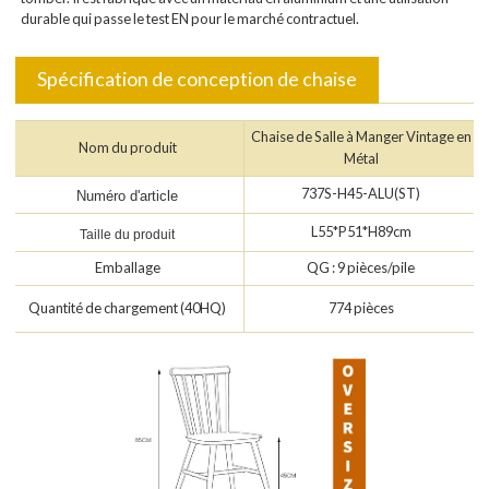
durable qui passe le test EN pour le marché contractuel.
Spécification de conception de chaise
Chaise de Salle à Manger Vintage en
Nom du produit
Métal
737S-H45-ALU(ST)
Numéro d'article
L55*P51*H89cm
Taille du produit
Emballage
QG : 9 pièces/pile
Quantité de chargement (40HQ)
774 pièces