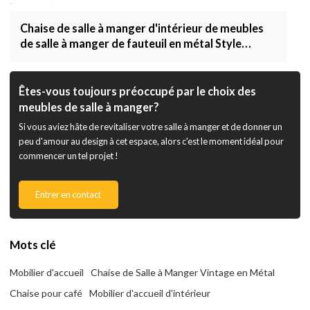
Chaise de salle à manger d'intérieur de meubles
de salle à manger de fauteuil en métal Style
vintage de chaise de salle à manger
Êtes-vous toujours préoccupé par le choix des
meubles de salle à manger?
Si vous aviez hâte de revitaliser votre salle à manger et de donner un
peu d'amour au design à cet espace, alors c'est le moment idéal pour
commencer un tel projet !
Entrer en contact
Mots clé
Mobilier d'accueil
Chaise de Salle à Manger Vintage en Métal
Chaise pour café
Mobilier d'accueil d'intérieur