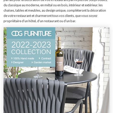
du classique au moderne, en métal ou en bois, intérieur et extérieur. les
chaises, tables et meubles, au design unique, complèteront la décoration
de votre restaurant et charmeront tous vos clients, que vous soyez
propriétaire d'un hôtel, d'un restaurant ou d'un bar.