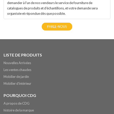
demander à l'un de nos vendeurs le service de fourniture de
catalogues de produits et d'échantillons, et votre demande sera
organisée et répondue dès que possible.
PARLE-NOUS
LISTE DE PRODUITS
Nouvelles Arrivées
Les ventes chaudes
Mobilier de jardin
Mobilier d'intérieur
POURQUOI CDG
A propos de CDG
histoire de la marque