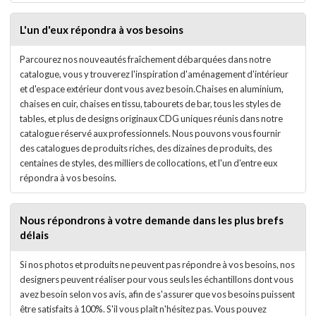
L'un d'eux répondra à vos besoins
Parcourez nos nouveautés fraîchement débarquées dans notre
catalogue, vous y trouverez l'inspiration d'aménagement d'intérieur
et d'espace extérieur dont vous avez besoin.Chaises en aluminium,
chaises en cuir, chaises en tissu, tabourets de bar, tous les styles de
tables, et plus de designs originaux CDG uniques réunis dans notre
catalogue réservé aux professionnels. Nous pouvons vous fournir
des catalogues de produits riches, des dizaines de produits, des
centaines de styles, des milliers de collocations, et l'un d'entre eux
répondra à vos besoins.
Nous répondrons à votre demande dans les plus brefs
délais
Si nos photos et produits ne peuvent pas répondre à vos besoins, nos
designers peuvent réaliser pour vous seuls les échantillons dont vous
avez besoin selon vos avis, afin de s'assurer que vos besoins puissent
être satisfaits à 100%. S'il vous plaît n'hésitez pas. Vous pouvez