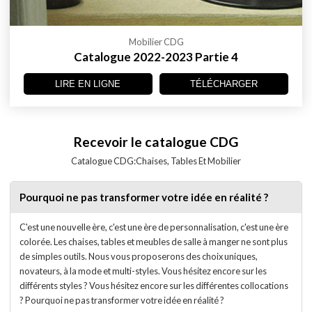
Mobilier CDG
Catalogue 2022-2023 Partie 4
LIRE EN LIGNE
TÉLÉCHARGER
Recevoir le catalogue CDG
Catalogue CDG:Chaises, Tables Et Mobilier
Pourquoi ne pas transformer votre idée en réalité ?
C'est une nouvelle ère, c'est une ère de personnalisation, c'est une ère
colorée. Les chaises, tables et meubles de salle à manger ne sont plus
de simples outils. Nous vous proposerons des choix uniques,
novateurs, à la mode et multi-styles. Vous hésitez encore sur les
différents styles ? Vous hésitez encore sur les différentes collocations
? Pourquoi ne pas transformer votre idée en réalité ?