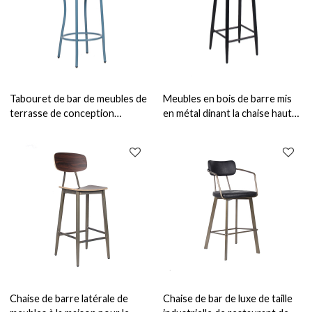
Tabouret de bar de meubles de
Meubles en bois de barre mis
terrasse de conception
en métal dinant la chaise haute
classique de chaise de barre de
pour le café et le bistro
Thonet en aluminium
d'intérieur
d'intérieur
Chaise de barre latérale de
Chaise de bar de luxe de taille