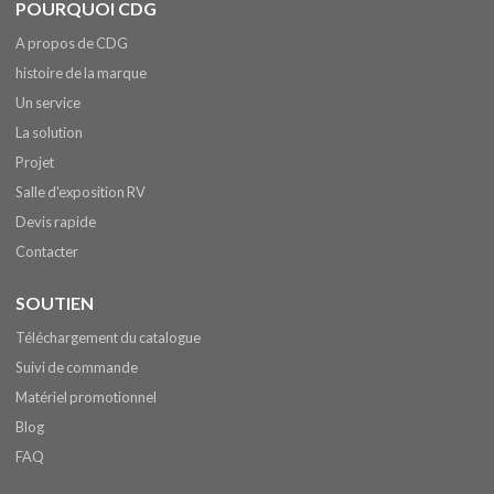
POURQUOI CDG
A propos de CDG
histoire de la marque
Un service
La solution
Projet
Salle d'exposition RV
Devis rapide
Contacter
SOUTIEN
Téléchargement du catalogue
Suivi de commande
Matériel promotionnel
Blog
FAQ