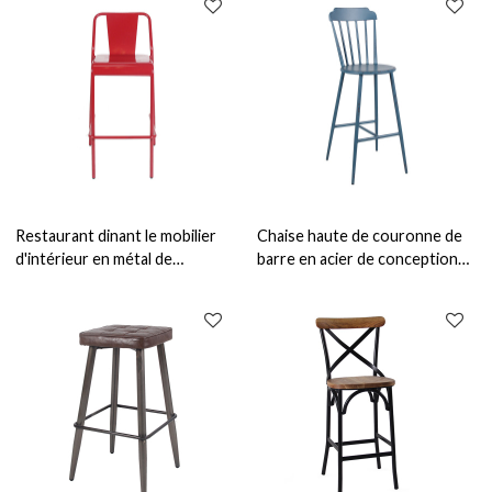
des meubles
Restaurant dinant le mobilier
Chaise haute de couronne de
d'intérieur en métal de
barre en acier de conception
tabouret de chaise de chaise
moderne de chaise de
haute commerciale
tabouret de barre de cru