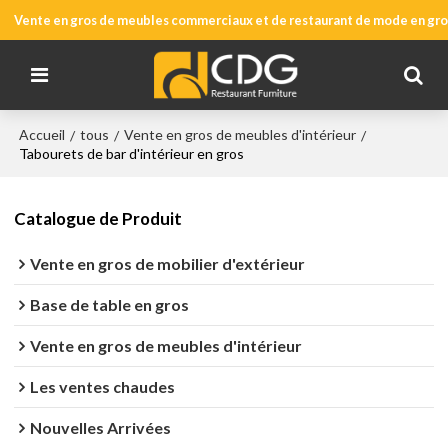
Vente en gros de meubles commerciaux et de restaurant de mode en gros
Accueil
tous
Vente en gros de meubles d'intérieur
/
/
/
Tabourets de bar d'intérieur en gros
Catalogue de Produit
Vente en gros de mobilier d'extérieur
Base de table en gros
Vente en gros de meubles d'intérieur
Les ventes chaudes
Nouvelles Arrivées