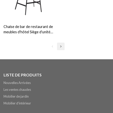
Chaise de bar de restaurant de
meubles d'hôtel Siège d'unité
centrale Meubles de bar
d'intérieur commerciaux
Tabouret de chaise haute
LISTE DE PRODUITS
Nouvelles Arrivées
Les ventes chaudes
Mobilier de jardin
Mobilier d'intérieur