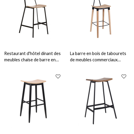
Restaurant d'hôtel dinant des
La barre en bois de tabourets
meubles chaise de barre en
de meubles commerciaux
bois chaise de barre moderne
préside des chaises hautes
meubles d'intérieur
pour le tabouret de barre de
compteur