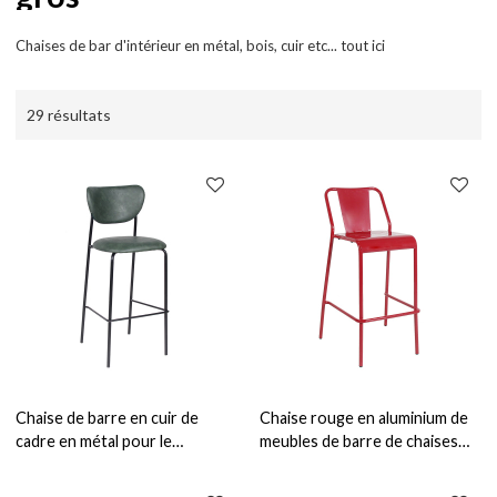
Chaises de bar d'intérieur en métal, bois, cuir etc... tout ici
29 résultats
Chaise de barre en cuir de
Chaise rouge en aluminium de
cadre en métal pour le
meubles de barre de chaises
restaurant d'intérieur de
hautes d'intérieur pour le
chaise haute de bistrot dinant
bistrot et le restaurant