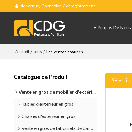
bienvenue,
Connexion
/
enregistrement
À Propos De Nous
Accueil
tous
/
/
Les ventes chaudes
Catalogue de Produit
Sélectio
Vente en gros de mobilier d'extérieur
Tables d'extérieur en gros
Chaises d'extérieur en gros
Vente en gros de tabourets de bar d'extérieur