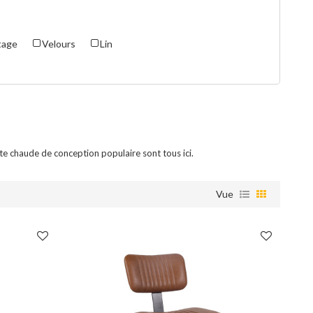
ntage
Velours
Lin
te chaude de conception populaire sont tous ici.
Vue