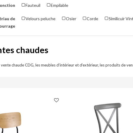
fonction
Fauteuil
Empilable
riau de
Velours peluche
Osier
Corde
Similicuir Vi
ourrage
ntes chaudes
 vente chaude CDG, les meubles d'intérieur et d'extérieur, les produits de ven