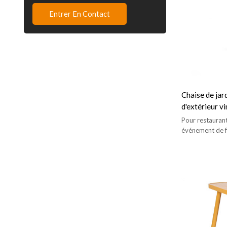
Entrer En Contact
Chaise de jar
d'extérieur vi
Pour restaurant 
événement de f
mode moderne 