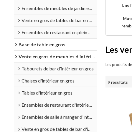
Une 
Ensembles de meubles de jardin en gros
Maté
Vente en gros de tables de bar en plein air
remb
Ensembles de restaurant en plein air en gros
Base de table en gros
Les ve
Vente en gros de meubles d'intérieur
Les produits de
Tabourets de bar d'intérieur en gros
Chaises d'intérieur en gros
9 résultats
Tables d'intérieur en gros
Ensembles de restaurant d'intérieur en gros
Ensembles de salle à manger d'intérieur en gros
Vente en gros de tables de bar d'intérieur