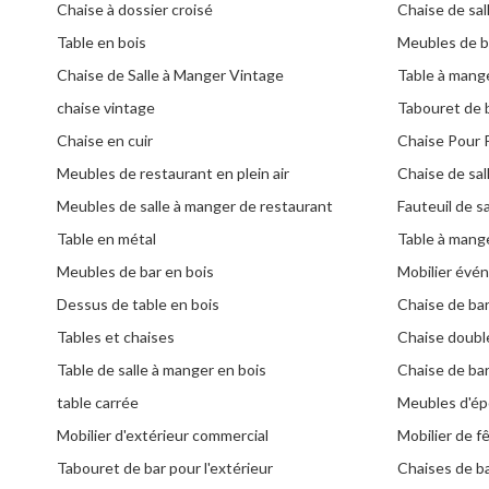
Chaise à dossier croisé
Chaise de sal
Table en bois
Meubles de b
Chaise de Salle à Manger Vintage
Table à mang
chaise vintage
Tabouret de 
Chaise en cuir
Chaise Pour 
Meubles de restaurant en plein air
Chaise de sal
Meubles de salle à manger de restaurant
Fauteuil de s
Table en métal
Table à mange
Meubles de bar en bois
Mobilier évé
Dessus de table en bois
Chaise de ba
Tables et chaises
Chaise doubl
Table de salle à manger en bois
Chaise de ba
table carrée
Meubles d'é
Mobilier d'extérieur commercial
Mobilier de f
Tabouret de bar pour l'extérieur
Chaises de b