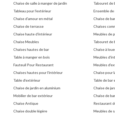
Chaise de salle à manger de jardin
Tabouret de 
Tableau pour l'extérieur
Ensemble de 
Chaise d'amour en métal
Chaise de ba
Chaise de terrasse
Chaises comm
Chaise haute d'intérieur
Meubles de p
Chaise Meubles
Tabouret de b
Chaises hautes de bar
Chaise à loue
Table à manger en bois
Meubles d'int
Fauteuil Pour Restaurant
Meubles d'ex
Chaises hautes pour l'intérieur
Chaise pour l
Table d'extérieur
Table de bar 
Chaise de jardin en aluminium
Chaise de jard
Mobilier de bar extérieur
Chaise de bar
Chaise Antique
Restaurant de
Chaise double légère
Meubles de s