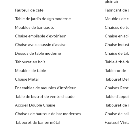
plein air
Fauteuil de café
Fabricant de 
Table de jardin design moderne
Meubles de c
Meubles de banquets
Chaises de t
Chaise empilable d'extérieur
Chaise en aci
Chaise avec coussin d'assise
Chaise indust
Dessus de table moderne
Chaise de ta
Tabouret en bois
Table à thé d
Meubles de table
Table ronde
Chaise Métal
Tabouret De
Ensembles de meubles d'intérieur
Chaises Rest
Table de bistrot de vente chaude
Table d'appoi
Accueil Double Chaise
Tabouret de 
Chaises de hauteur de bar modernes
Chaise de sa
Tabouret de bar en métal
Fauteuil Vin