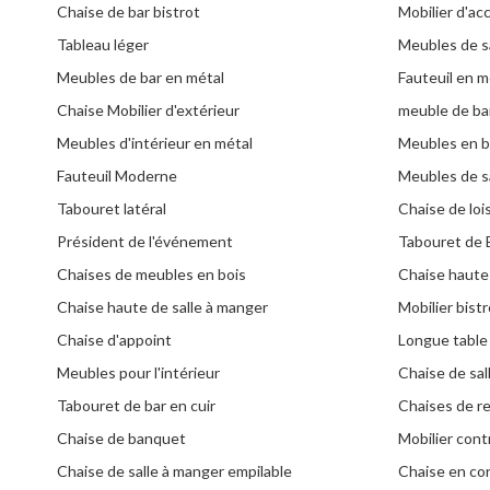
Chaise de bar bistrot
Mobilier d'acc
Tableau léger
Meubles de s
Meubles de bar en métal
Fauteuil en m
Chaise Mobilier d'extérieur
meuble de ba
Meubles d'intérieur en métal
Meubles en b
Fauteuil Moderne
Meubles de sa
Tabouret latéral
Chaise de lois
Président de l'événement
Tabouret de 
Chaises de meubles en bois
Chaise haute
Chaise haute de salle à manger
Mobilier bist
Chaise d'appoint
Longue table
Meubles pour l'intérieur
Chaise de sal
Tabouret de bar en cuir
Chaises de r
Chaise de banquet
Mobilier cont
Chaise de salle à manger empilable
Chaise en cor