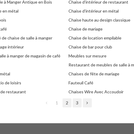
lle à Manger Antique en Bois
Chaise d'intérieur de restaurant
e en métal
Chaise d'intérieur en métal
bois
Chaise haute au design classique
café
Chaise de mariage
 de chaise de salle à manger
Chaise de location empilable
age intérieur
Chaise de bar pour club
alle à manger de magasin de café
Meubles sur mesure
Restaurant de meubles de salle à 
 métal
Chaises de fête de mariage
o de loisirs
Fauteuil Café
 de restaurant
Chaises Wire Avec Accoudoir
1
2
3