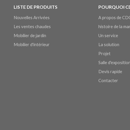
LISTE DE PRODUITS
POURQUOI C
Nouvelles Arrivées
A propos de CD
Les ventes chaudes
histoire de la m
Mobilier de jardin
Un service
Mobilier d'intérieur
La solution
Projet
Salle d'expositio
Devis rapide
Contacter