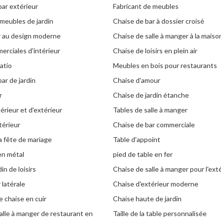
bar extérieur
Fabricant de meubles
meubles de jardin
Chaise de bar à dossier croisé
r au design moderne
Chaise de salle à manger à la maiso
erciales d'intérieur
Chaise de loisirs en plein air
atio
Meubles en bois pour restaurants
ar de jardin
Chaise d'amour
r
Chaise de jardin étanche
érieur et d'extérieur
Tables de salle à manger
térieur
Chaise de bar commerciale
a fête de mariage
Table d'appoint
en métal
pied de table en fer
in de loisirs
Chaise de salle à manger pour l'ext
 latérale
Chaise d'extérieur moderne
 chaise en cuir
Chaise haute de jardin
alle à manger de restaurant en
Taille de la table personnalisée