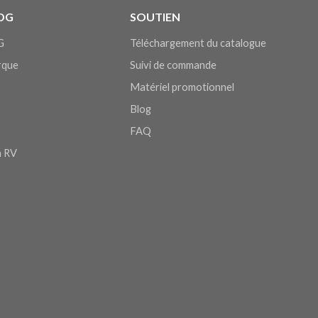
DG
SOUTIEN
G
Téléchargement du catalogue
arque
Suivi de commande
Matériel promotionnel
Blog
FAQ
n RV