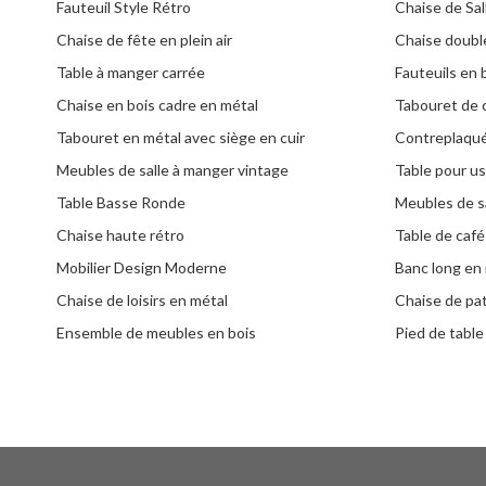
Fauteuil Style Rétro
Chaise de Sa
Chaise de fête en plein air
Chaise doubl
Table à manger carrée
Fauteuils en 
Chaise en bois cadre en métal
Tabouret de 
Tabouret en métal avec siège en cuir
Contreplaqué
Meubles de salle à manger vintage
Table pour us
Table Basse Ronde
Meubles de s
Chaise haute rétro
Table de café
Mobilier Design Moderne
Banc long en
Chaise de loisirs en métal
Chaise de pati
Ensemble de meubles en bois
Pied de table